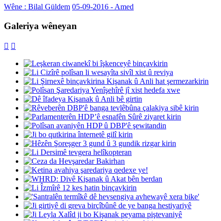
Wêne : Bilal Güldem
05-09-2016 - Amed
Galeriya wêneyan

