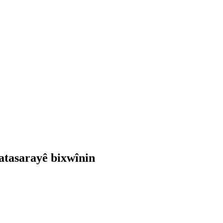
atasarayê bixwînin