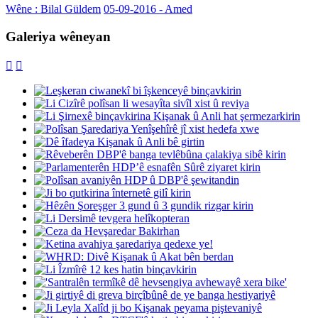
Wêne : Bilal Güldem
05-09-2016 - Amed
Galeriya wêneyan

