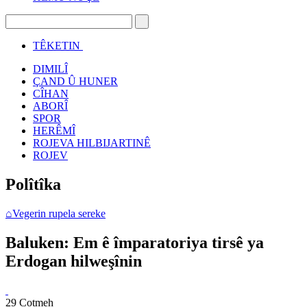
TÊKETIN
DIMILÎ
ÇAND Û HUNER
CÎHAN
ABORÎ
SPOR
HERÊMÎ
ROJEVA HILBIJARTINÊ
ROJEV
Polîtîka
⌂
Vegerin rupela sereke
Baluken: Em ê împaratoriya tirsê ya
Erdogan hilweşînin
29 Cotmeh