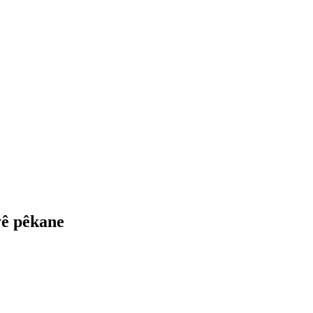
yê pêkane