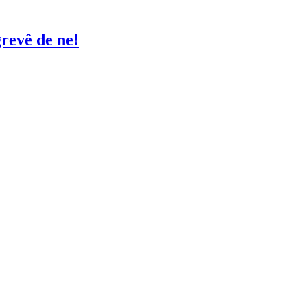
grevê de ne!