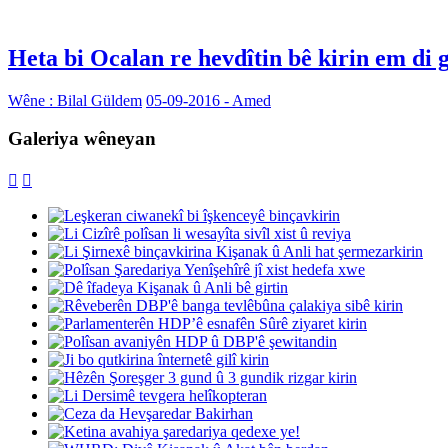
Heta bi Ocalan re hevdîtin bê kirin em di 
Wêne : Bilal Güldem
05-09-2016 - Amed
Galeriya wêneyan

