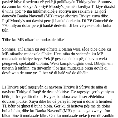
payizê bûye û sedema vê yekê jî polîtîkayên Tirkiyeyêne. Sonmez,
da zanîn ku Saziya Aboriyê Moody's puanên krediya Tirkiye dtaxist
û wiha got: "Niha hikûmet dibêje aboriya me saxlem e. Li gorî
daneyên Banka Navendî (MB) rewşa aboriya Tirkiye xuya dibe.
Piştî Moody's not dawist pere ji bankê derketin. Di 7'ê Cotmehê de
770 milyon dolar pere ji bankê derketin. Ji ber vê yekê dolar buha
bûn.
'Dibe ku MB nikaribe mudaxale bike'
Sonmez, anî ziman ku ger qîmeta Dolaran wisa zêde bibe dibe ku
MB nikaribe mudaxale jî bike. Heta niha du sedemên ku MB
mudaxale nekiriye heye. Yek jê geşedanên ku pêş dikevin wekî
pêngavek spekulatif dibînin. Wekî komplo digirin dest. Dibêjin em
binerin û bibînin. Ya duyemîn jî bi qasi mudaxale bikin dovîz di
destê wan de tune ye. Ji ber vê di halê wê de dihêlin.
Li Tirkiye piştî rageşiyên di navbera Tirkiye û Sûriye de niha di
navbera Tirkiye û Iraqê de dest pê kiriye. Ev rageşiya şer biyaniyan
bêtir ji Tirkiye dûr dixin. Ev yek bandora xwe li ser zêdebûna
dovîzan jî dike. Xuya dike ku dê pereyên biyanî û dolar li hemberî
TL bêtir bi qîmet û buha bibin. Ger ku di hefteya pêş me de dolar
buha bibin, dibe ku Banka Navendî (MB) çepxaneya xwe ya fon
bikar bîne û mudaxale bike. Ger ku mudaxale neke jî em dê zanibin