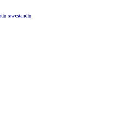
atin rawestandin