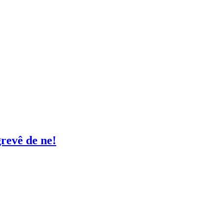
grevê de ne!