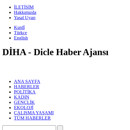
İLETİŞİM
Hakkımızda
Yasal Uyarı
Kurdî
Türkçe
English
DİHA - Dicle Haber Ajansı
ANA SAYFA
HABERLER
POLİTİKA
KADIN
GENÇLİK
EKOLOJİ
ÇALIŞMA YAŞAMI
TÜM HABERLER