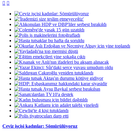


Ceviz işçisi kadınlar: Sömürülüyoruz