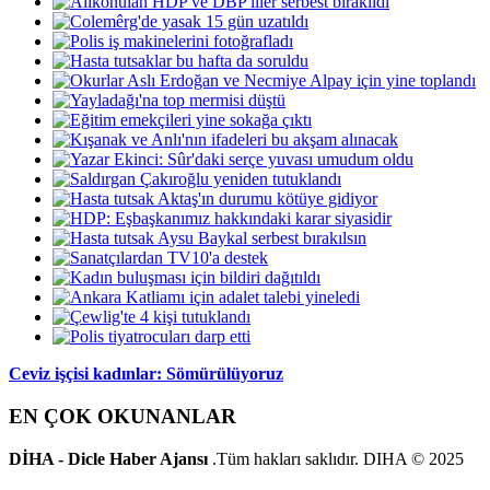
Ceviz işçisi kadınlar: Sömürülüyoruz
EN ÇOK OKUNANLAR
DİHA - Dicle Haber Ajansı
.Tüm hakları saklıdır. DIHA © 2025