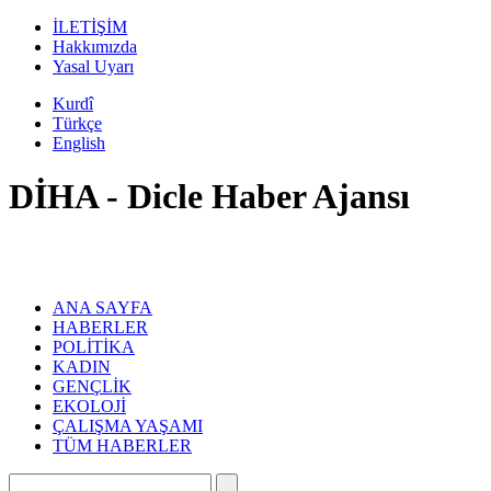
İLETİŞİM
Hakkımızda
Yasal Uyarı
Kurdî
Türkçe
English
DİHA - Dicle Haber Ajansı
ANA SAYFA
HABERLER
POLİTİKA
KADIN
GENÇLİK
EKOLOJİ
ÇALIŞMA YAŞAMI
TÜM HABERLER