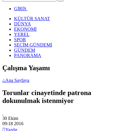
GİRİŞ
KÜLTÜR SANAT
DÜNYA
EKONOMİ
YEREL
SPOR
SEÇİM GÜNDEMİ
GÜNDEM
PANORAMA
Çalışma Yaşamı
⌂
Ana Sayfaya
Torunlar cinayetinde patrona
dokunulmak istenmiyor
30 Ekim
09:18
2016

Yazdır