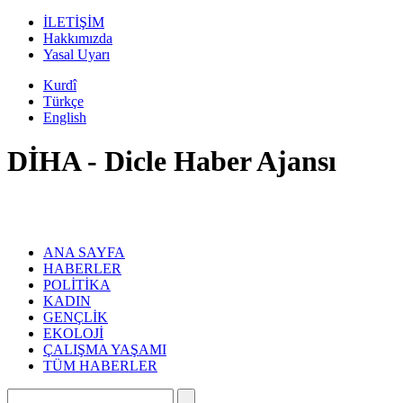
İLETİŞİM
Hakkımızda
Yasal Uyarı
Kurdî
Türkçe
English
DİHA - Dicle Haber Ajansı
ANA SAYFA
HABERLER
POLİTİKA
KADIN
GENÇLİK
EKOLOJİ
ÇALIŞMA YAŞAMI
TÜM HABERLER