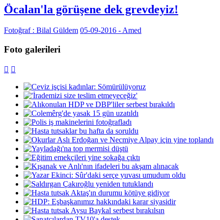
Öcalan'la görüşene dek grevdeyiz!
Fotoğraf : Bilal Güldem
05-09-2016 - Amed
Foto galerileri

