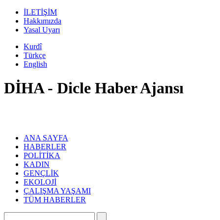
İLETİŞİM
Hakkımızda
Yasal Uyarı
Kurdî
Türkçe
English
DİHA - Dicle Haber Ajansı
ANA SAYFA
HABERLER
POLİTİKA
KADIN
GENÇLİK
EKOLOJİ
ÇALIŞMA YAŞAMI
TÜM HABERLER