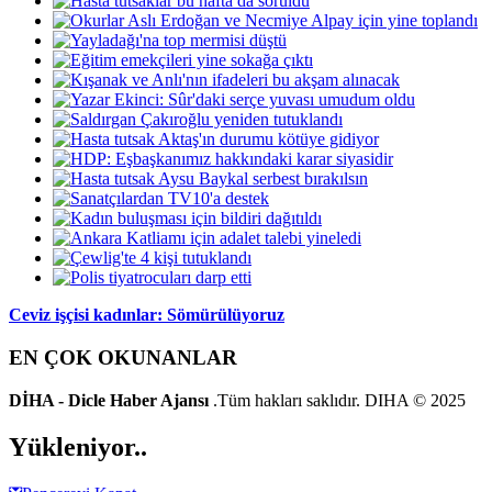
Ceviz işçisi kadınlar: Sömürülüyoruz
EN ÇOK OKUNANLAR
DİHA - Dicle Haber Ajansı
.Tüm hakları saklıdır. DIHA © 2025
Yükleniyor..