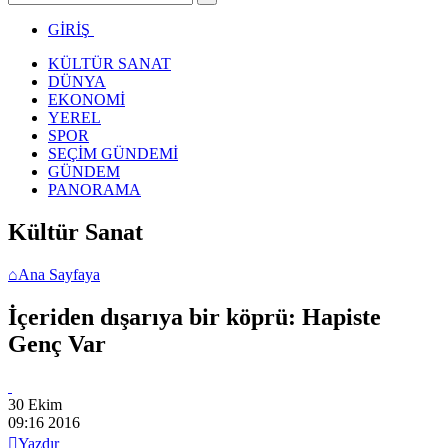
GİRİŞ
KÜLTÜR SANAT
DÜNYA
EKONOMİ
YEREL
SPOR
SEÇİM GÜNDEMİ
GÜNDEM
PANORAMA
Kültür Sanat
⌂
Ana Sayfaya
İçeriden dışarıya bir köprü: Hapiste
Genç Var
30 Ekim
09:16
2016

Yazdır