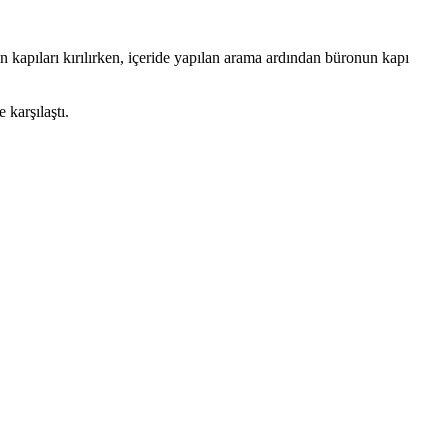
apıları kırılırken, içeride yapılan arama ardından büronun kapı
 karşılaştı.