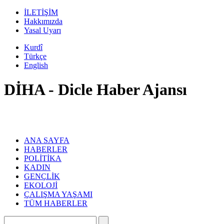
İLETİŞİM
Hakkımızda
Yasal Uyarı
Kurdî
Türkçe
English
DİHA - Dicle Haber Ajansı
ANA SAYFA
HABERLER
POLİTİKA
KADIN
GENÇLİK
EKOLOJİ
ÇALIŞMA YAŞAMI
TÜM HABERLER