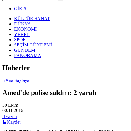
GİRİŞ
KÜLTÜR SANAT
DÜNYA
EKONOMİ
YEREL
SPOR
SEÇİM GÜNDEMİ
GÜNDEM
PANORAMA
Haberler
⌂
Ana Sayfaya
Amed'de polise saldırı: 2 yaralı
30 Ekim
00:11
2016

Yazdır
💾
Kaydet