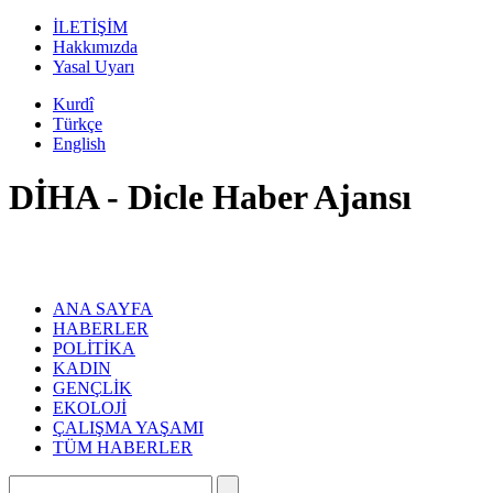
İLETİŞİM
Hakkımızda
Yasal Uyarı
Kurdî
Türkçe
English
DİHA - Dicle Haber Ajansı
ANA SAYFA
HABERLER
POLİTİKA
KADIN
GENÇLİK
EKOLOJİ
ÇALIŞMA YAŞAMI
TÜM HABERLER