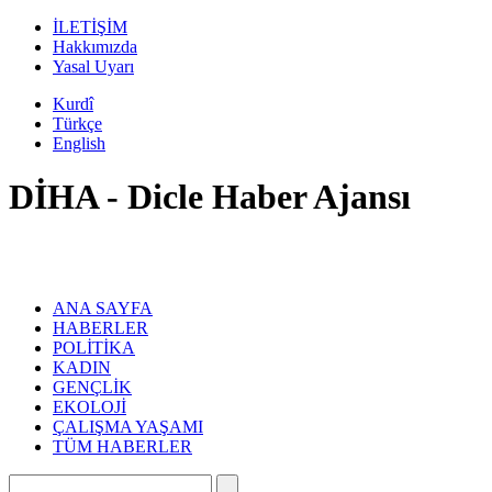
İLETİŞİM
Hakkımızda
Yasal Uyarı
Kurdî
Türkçe
English
DİHA - Dicle Haber Ajansı
ANA SAYFA
HABERLER
POLİTİKA
KADIN
GENÇLİK
EKOLOJİ
ÇALIŞMA YAŞAMI
TÜM HABERLER