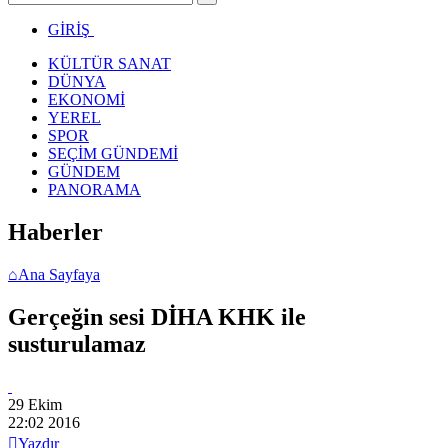
GİRİŞ
KÜLTÜR SANAT
DÜNYA
EKONOMİ
YEREL
SPOR
SEÇİM GÜNDEMİ
GÜNDEM
PANORAMA
Haberler
⌂
Ana Sayfaya
Gerçeğin sesi DİHA KHK ile
susturulamaz
29 Ekim
22:02
2016

Yazdır