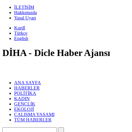
İLETİŞİM
Hakkımızda
Yasal Uyarı
Kurdî
Türkçe
English
DİHA - Dicle Haber Ajansı
ANA SAYFA
HABERLER
POLİTİKA
KADIN
GENÇLİK
EKOLOJİ
ÇALIŞMA YAŞAMI
TÜM HABERLER