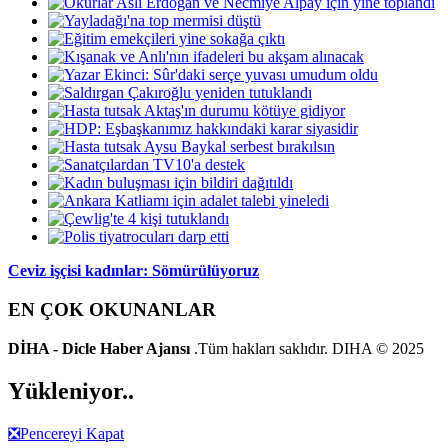
Ceviz işçisi kadınlar: Sömürülüyoruz
EN ÇOK OKUNANLAR
DİHA - Dicle Haber Ajansı
.Tüm hakları saklıdır. DIHA © 2025
Yükleniyor..
❎
Pencereyi Kapat