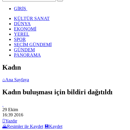
GİRİŞ
KÜLTÜR SANAT
DÜNYA
EKONOMİ
YEREL
SPOR
SEÇİM GÜNDEMİ
GÜNDEM
PANORAMA
Kadın
⌂
Ana Sayfaya
Kadın buluşması için bildiri dağıtıldı
29 Ekim
16:39
2016

Yazdır
🌄
Resimler ile Kaydet
💾
Kaydet