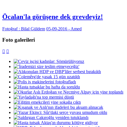
Öcalan'la görüşene dek grevdeyiz!
Fotoğraf : Bilal Güldem
05-09-2016 - Amed
Foto galerileri

