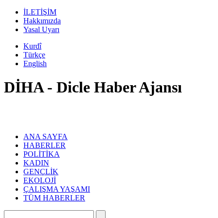
İLETİŞİM
Hakkımızda
Yasal Uyarı
Kurdî
Türkçe
English
DİHA - Dicle Haber Ajansı
ANA SAYFA
HABERLER
POLİTİKA
KADIN
GENÇLİK
EKOLOJİ
ÇALIŞMA YAŞAMI
TÜM HABERLER