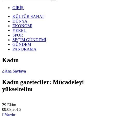
GİRİŞ
KÜLTÜR SANAT
DÜNYA
EKONOMİ
YEREL
SPOR
SEÇİM GÜNDEMİ
GÜNDEM
PANORAMA
Kadın
⌂
Ana Sayfaya
Kadın gazeteciler: Mücadeleyi
yükseltelim
29 Ekim
09:08
2016

Yazdır