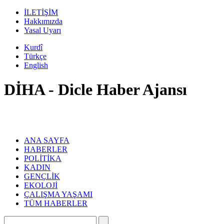
İLETİŞİM
Hakkımızda
Yasal Uyarı
Kurdî
Türkçe
English
DİHA - Dicle Haber Ajansı
ANA SAYFA
HABERLER
POLİTİKA
KADIN
GENÇLİK
EKOLOJİ
ÇALIŞMA YAŞAMI
TÜM HABERLER