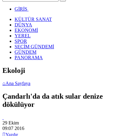
GİRİŞ
KÜLTÜR SANAT
DÜNYA
EKONOMİ
YEREL
SPOR
SEÇİM GÜNDEMİ
GÜNDEM
PANORAMA
Ekoloji
⌂
Ana Sayfaya
Çandarlı'da da atık sular denize
dökülüyor
29 Ekim
09:07
2016

Yazdır