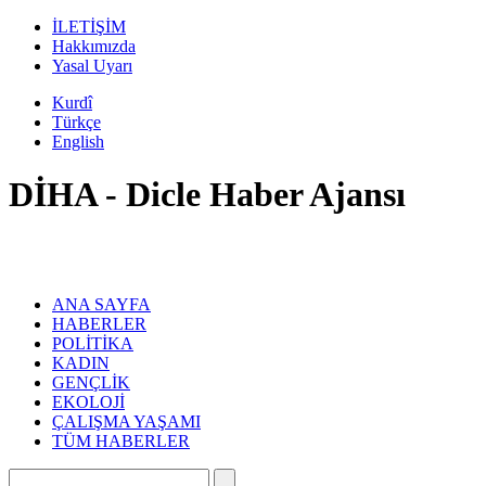
İLETİŞİM
Hakkımızda
Yasal Uyarı
Kurdî
Türkçe
English
DİHA - Dicle Haber Ajansı
ANA SAYFA
HABERLER
POLİTİKA
KADIN
GENÇLİK
EKOLOJİ
ÇALIŞMA YAŞAMI
TÜM HABERLER