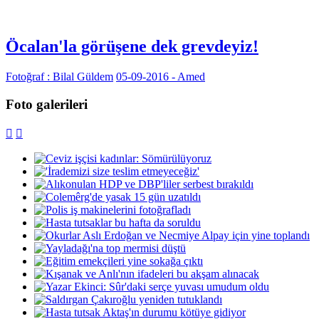
Öcalan'la görüşene dek grevdeyiz!
Fotoğraf : Bilal Güldem
05-09-2016 - Amed
Foto galerileri

