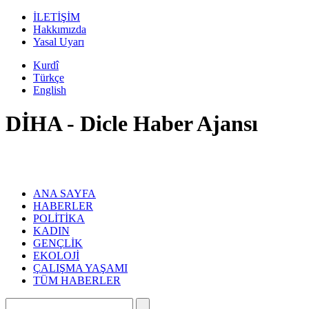
İLETİŞİM
Hakkımızda
Yasal Uyarı
Kurdî
Türkçe
English
DİHA - Dicle Haber Ajansı
ANA SAYFA
HABERLER
POLİTİKA
KADIN
GENÇLİK
EKOLOJİ
ÇALIŞMA YAŞAMI
TÜM HABERLER