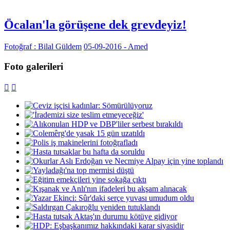
Öcalan'la görüşene dek grevdeyiz!
Fotoğraf : Bilal Güldem
05-09-2016 - Amed
Foto galerileri

