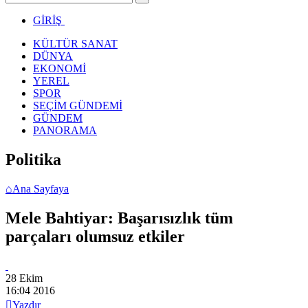
GİRİŞ
KÜLTÜR SANAT
DÜNYA
EKONOMİ
YEREL
SPOR
SEÇİM GÜNDEMİ
GÜNDEM
PANORAMA
Politika
⌂
Ana Sayfaya
Mele Bahtiyar: Başarısızlık tüm
parçaları olumsuz etkiler
28 Ekim
16:04
2016

Yazdır