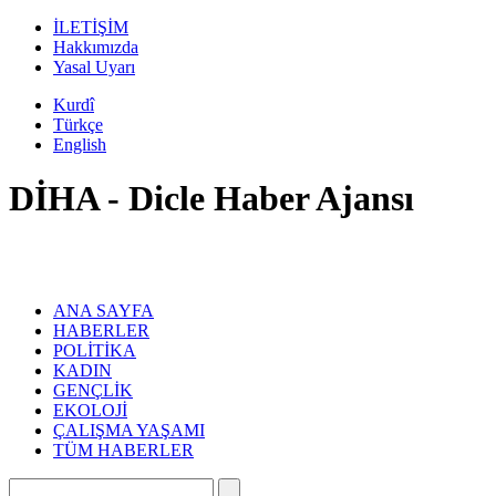
İLETİŞİM
Hakkımızda
Yasal Uyarı
Kurdî
Türkçe
English
DİHA - Dicle Haber Ajansı
ANA SAYFA
HABERLER
POLİTİKA
KADIN
GENÇLİK
EKOLOJİ
ÇALIŞMA YAŞAMI
TÜM HABERLER