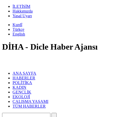
İLETİŞİM
Hakkımızda
Yasal Uyarı
Kurdî
Türkçe
English
DİHA - Dicle Haber Ajansı
ANA SAYFA
HABERLER
POLİTİKA
KADIN
GENÇLİK
EKOLOJİ
ÇALIŞMA YAŞAMI
TÜM HABERLER