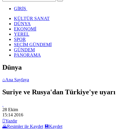
GİRİŞ
KÜLTÜR SANAT
DÜNYA
EKONOMİ
YEREL
SPOR
SEÇİM GÜNDEMİ
GÜNDEM
PANORAMA
Dünya
⌂
Ana Sayfaya
Suriye ve Rusya'dan Türkiye'ye uyarı
28 Ekim
15:14
2016

Yazdır
🌄
Resimler ile Kaydet
💾
Kaydet