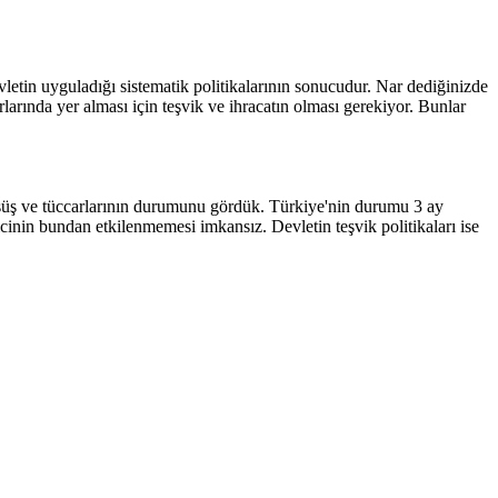
etin uyguladığı sistematik politikalarının sonucudur. Nar dediğinizde
larında yer alması için teşvik ve ihracatın olması gerekiyor. Bunlar
düşüş ve tüccarlarının durumunu gördük. Türkiye'nin durumu 3 ay
cinin bundan etkilenmemesi imkansız. Devletin teşvik politikaları ise