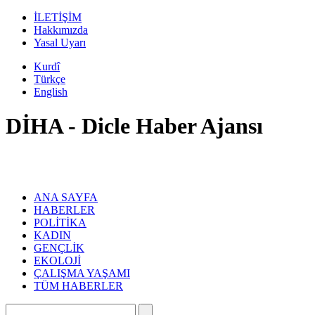
İLETİŞİM
Hakkımızda
Yasal Uyarı
Kurdî
Türkçe
English
DİHA - Dicle Haber Ajansı
ANA SAYFA
HABERLER
POLİTİKA
KADIN
GENÇLİK
EKOLOJİ
ÇALIŞMA YAŞAMI
TÜM HABERLER