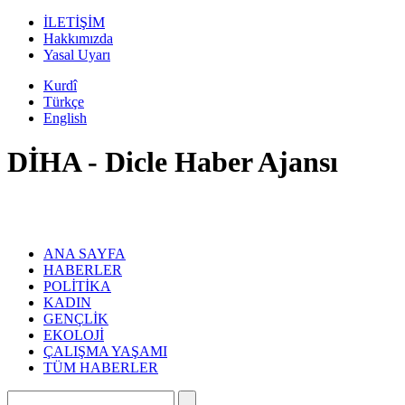
İLETİŞİM
Hakkımızda
Yasal Uyarı
Kurdî
Türkçe
English
DİHA - Dicle Haber Ajansı
ANA SAYFA
HABERLER
POLİTİKA
KADIN
GENÇLİK
EKOLOJİ
ÇALIŞMA YAŞAMI
TÜM HABERLER