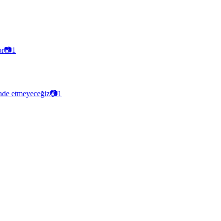
or
📷
1
ade etmeyeceğiz
📷
1