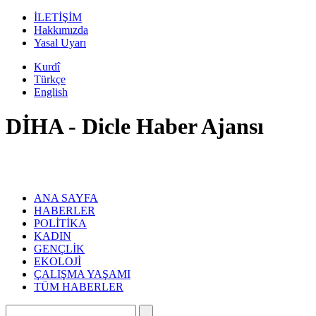
İLETİŞİM
Hakkımızda
Yasal Uyarı
Kurdî
Türkçe
English
DİHA - Dicle Haber Ajansı
ANA SAYFA
HABERLER
POLİTİKA
KADIN
GENÇLİK
EKOLOJİ
ÇALIŞMA YAŞAMI
TÜM HABERLER