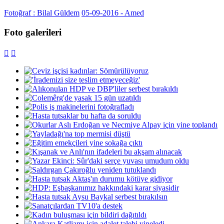
Fotoğraf : Bilal Güldem
05-09-2016 - Amed
Foto galerileri

