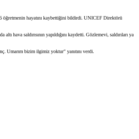
 6 öğretmenin hayatını kaybettiğini bildirdi. UNICEF Direktörü
ltı hava saldırısının yapıldığını kaydetti. Gözlemevi, saldırıları ya
unç. Umarım bizim ilgimiz yoktur" yanıtını verdi.