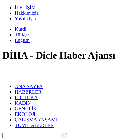
İLETİŞİM
Hakkımızda
Yasal Uyarı
Kurdî
Türkçe
English
DİHA - Dicle Haber Ajansı
ANA SAYFA
HABERLER
POLİTİKA
KADIN
GENÇLİK
EKOLOJİ
ÇALIŞMA YAŞAMI
TÜM HABERLER