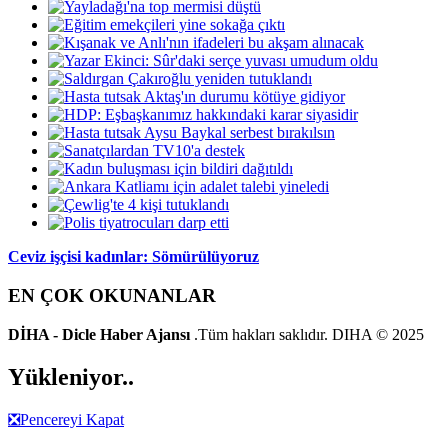
Ceviz işçisi kadınlar: Sömürülüyoruz
EN ÇOK OKUNANLAR
DİHA - Dicle Haber Ajansı
.Tüm hakları saklıdır. DIHA © 2025
Yükleniyor..
❎
Pencereyi Kapat