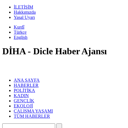
İLETİŞİM
Hakkımızda
Yasal Uyarı
Kurdî
Türkçe
English
DİHA - Dicle Haber Ajansı
ANA SAYFA
HABERLER
POLİTİKA
KADIN
GENÇLİK
EKOLOJİ
ÇALIŞMA YAŞAMI
TÜM HABERLER