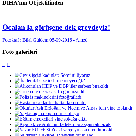
DİHA'nın Objektifinden
Öcalan'la görüşene dek grevdeyiz!
Fotoğraf : Bilal Güldem
05-09-2016 - Amed
Foto galerileri

