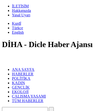
İLETİŞİM
Hakkımızda
Yasal Uyarı
Kurdî
Türkçe
English
DİHA - Dicle Haber Ajansı
ANA SAYFA
HABERLER
POLİTİKA
KADIN
GENÇLİK
EKOLOJİ
ÇALIŞMA YAŞAMI
TÜM HABERLER