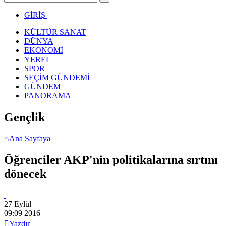
GİRİŞ
KÜLTÜR SANAT
DÜNYA
EKONOMİ
YEREL
SPOR
SEÇİM GÜNDEMİ
GÜNDEM
PANORAMA
Gençlik
⌂
Ana Sayfaya
Öğrenciler AKP'nin politikalarına sırtını
dönecek
27 Eylül
09:09
2016

Yazdır