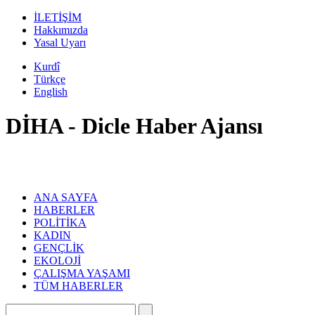
İLETİŞİM
Hakkımızda
Yasal Uyarı
Kurdî
Türkçe
English
DİHA - Dicle Haber Ajansı
ANA SAYFA
HABERLER
POLİTİKA
KADIN
GENÇLİK
EKOLOJİ
ÇALIŞMA YAŞAMI
TÜM HABERLER