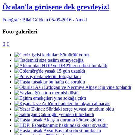
Öcalan'la görüşene dek grevdeyiz!
Fotoğraf : Bilal Güldem
05-09-2016 - Amed
Foto galerileri

