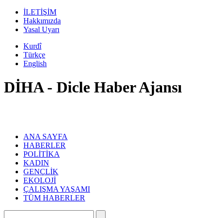
İLETİŞİM
Hakkımızda
Yasal Uyarı
Kurdî
Türkçe
English
DİHA - Dicle Haber Ajansı
ANA SAYFA
HABERLER
POLİTİKA
KADIN
GENÇLİK
EKOLOJİ
ÇALIŞMA YAŞAMI
TÜM HABERLER