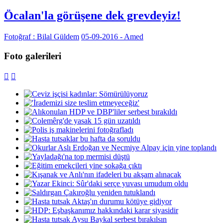
Öcalan'la görüşene dek grevdeyiz!
Fotoğraf : Bilal Güldem
05-09-2016 - Amed
Foto galerileri

