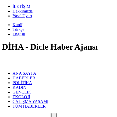
İLETİŞİM
Hakkımızda
Yasal Uyarı
Kurdî
Türkçe
English
DİHA - Dicle Haber Ajansı
ANA SAYFA
HABERLER
POLİTİKA
KADIN
GENÇLİK
EKOLOJİ
ÇALIŞMA YAŞAMI
TÜM HABERLER