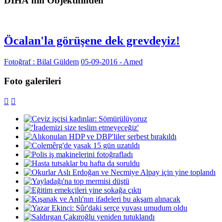
DİHA'nın Objektifinden
Öcalan'la görüşene dek grevdeyiz!
Fotoğraf : Bilal Güldem
05-09-2016 - Amed
Foto galerileri

